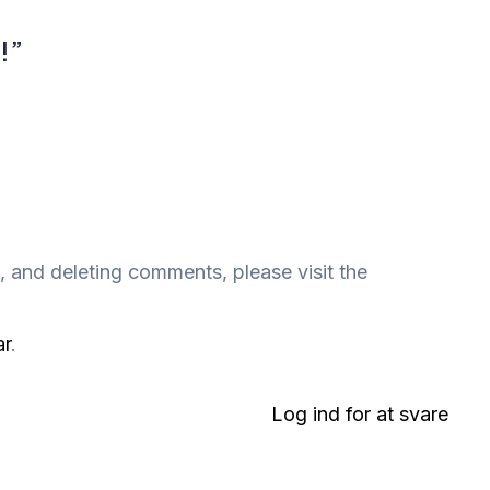
!”
, and deleting comments, please visit the
ar
.
Log ind for at svare