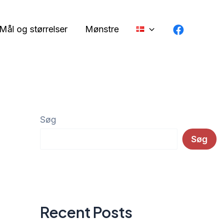
Mål og størrelser
Mønstre
Søg
Søg
Recent Posts