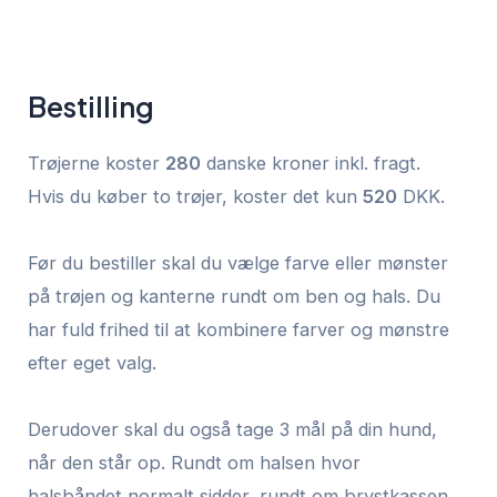
Bestilling
Trøjerne koster
280
danske kroner inkl. fragt.
Hvis du køber to trøjer, koster det kun
520
DKK.
Før du bestiller skal du vælge farve eller mønster
på trøjen og kanterne rundt om ben og hals. Du
har fuld frihed til at kombinere farver og mønstre
efter eget valg.
Derudover skal du også tage 3 mål på din hund,
når den står op. Rundt om halsen hvor
halsbåndet normalt sidder, rundt om brystkassen